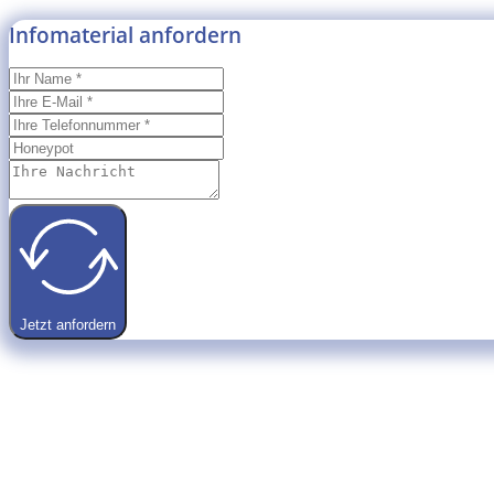
Infomaterial anfordern
Jetzt anfordern